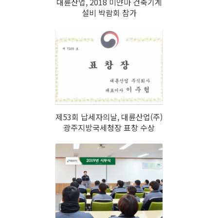
대륜산업, 2018 미얀마 건축기계
설비 박람회 참가
제53회 납세자의날, 대륜산업(주)
광주지방국세청장 표창 수상