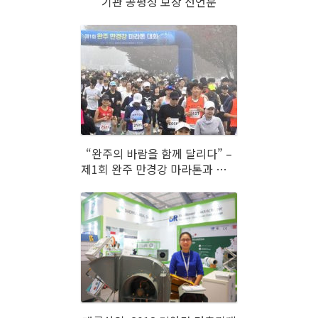
기관 공평성 보장 선언문
“완주의 바람을 함께 달리다” –
제1회 완주 만경강 마라톤과 대륜
산업(주)의 동행