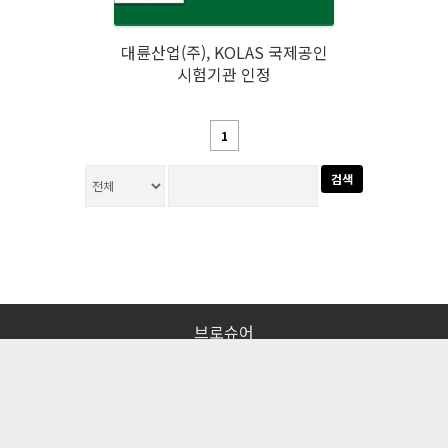
대륜산업(주), KOLAS 국제공인
시험기관 인정
1
검색
브로슈어
대리점안내