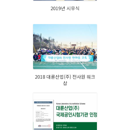
2019년 시무식
2018 대륜산업(주) 전사원 워크
샵