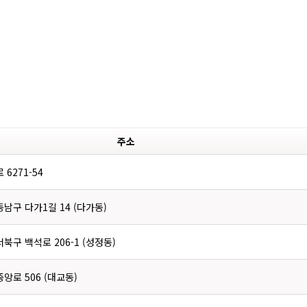
주소
6271-54
남구 다가1길 14 (다가동)
북구 백석로 206-1 (성정동)
앙로 506 (대교동)